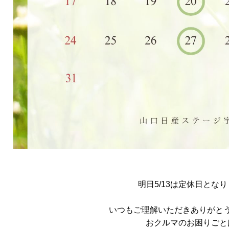
明日5/13は定休日とな
いつもご理解いただきありがと
おクルマのお困りごと