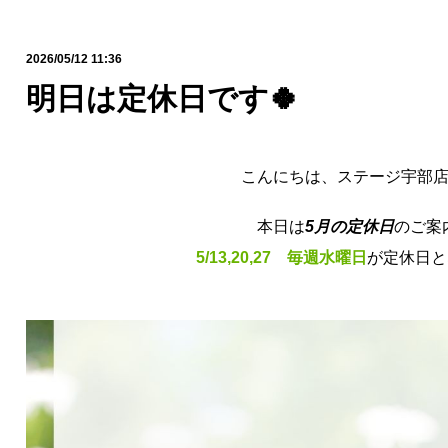
2026/05/12 11:36
明日は定休日です🍀
こんにちは、ステージ宇部
本日は
5月の定休日
のご案
5/13,20,27
毎週水曜日
が定休日と