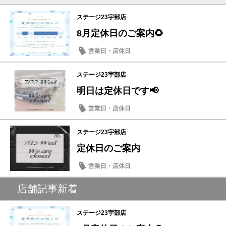
ステージ23宇部店
8月定休日のご案内🌻
営業日・店休日
ステージ23宇部店
明日は定休日です📢
営業日・店休日
ステージ23宇部店
定休日のご案内
営業日・店休日
店舗記事新着
ステージ23宇部店