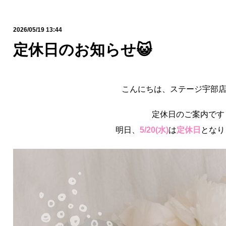
2026/05/19 13:44
定休日のお知らせ😺
こんにちは、ステージ宇部
定休日のご案内です
明日、
5/20(
水)
は
定休日
となり