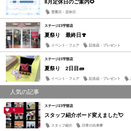
8月定休日のご案内🌻
営業日・店休日
ステージ23宇部店
夏祭り 最終日🍄
イベント・フェア
記念品・プレゼント
ステージ23宇部店
夏祭り 2日目🧱
イベント・フェア
記念品・プレゼント
人気の記事
ステージ23宇部店
6
スタッフ紹介ボード変えました💘
スタッフ紹介
日常の出来事