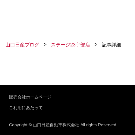
>
>
山口日産ブログ
ステージ23宇部店
記事詳細
販売会社ホームページ
ご利用にあたって
Copyright © 山口日産自動車株式会社 All rights Reserved.