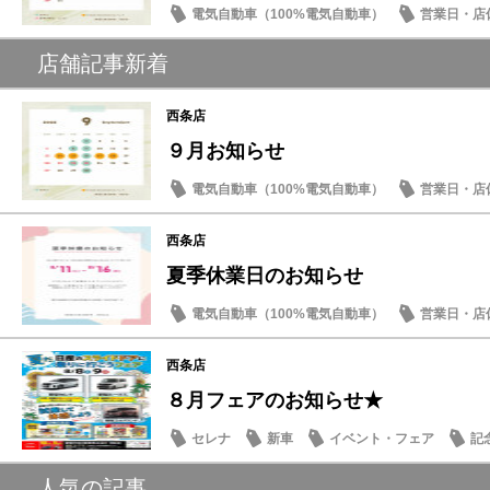
電気自動車（100%電気自動車）
営業日・店
店舗記事新着
西条店
９月お知らせ
電気自動車（100%電気自動車）
営業日・店
西条店
夏季休業日のお知らせ
電気自動車（100%電気自動車）
営業日・店
西条店
８月フェアのお知らせ★
セレナ
新車
イベント・フェア
記
人気の記事