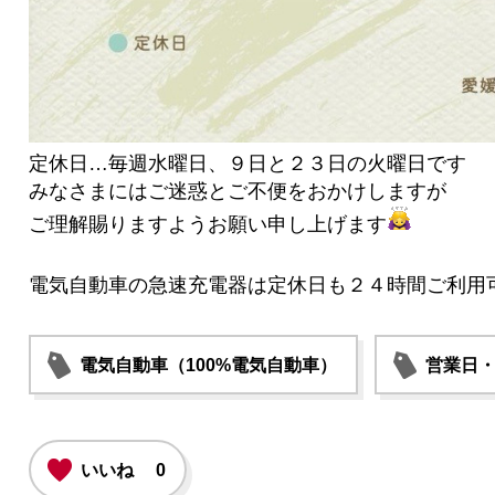
定休日…毎週水曜日、９日と２３日の火曜日です
みなさまにはご迷惑とご不便をおかけしますが
ご理解賜りますようお願い申し上げます
電気自動車の急速充電器は定休日も２４時間ご利用
電気自動車（100%電気自動車）
営業日
いいね
0