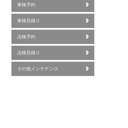
車検予約
車検見積り
点検予約
点検見積り
その他メンテナンス