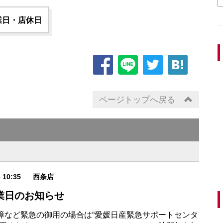
業日・店休日
ページトップへ戻る
6 10:35
西条店
業日のお知らせ
障など緊急の御用の場合は“愛媛日産緊急サポートセンタ