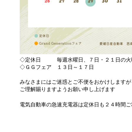
◇定休日 毎週水曜日、７日・２１日の火
◇ＧＧフェア １３日～１７日
みなさまにはご迷惑とご不便をおかけしますが
ご理解賜りますようお願い申し上げます
電気自動車の急速充電器は定休日も２４時間ご