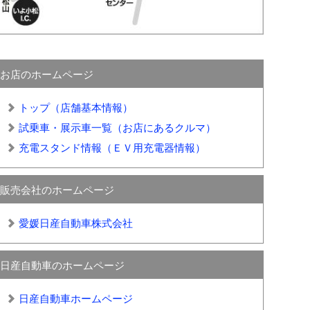
お店のホームページ
トップ（店舗基本情報）
試乗車・展示車一覧（お店にあるクルマ）
充電スタンド情報（ＥＶ用充電器情報）
販売会社のホームページ
愛媛日産自動車株式会社
日産自動車のホームページ
日産自動車ホームページ