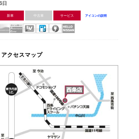
26日
新車
中古車
サービス
アイコンの説明
アクセスマップ