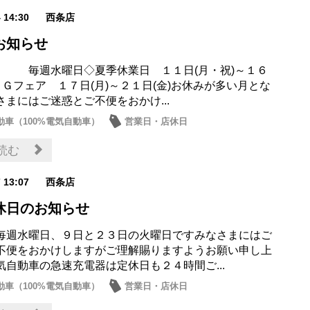
4 14:30
西条店
お知らせ
 毎週水曜日◇夏季休業日 １１日(月・祝)～１６
ＧＧフェア １７日(月)～２１日(金)お休みが多い月とな
さまにはご迷惑とご不便をおかけ...
動車（100%電気自動車）
営業日・店休日
読む
7 13:07
西条店
休日のお知らせ
毎週水曜日、９日と２３日の火曜日ですみなさまにはご
不便をおかけしますがご理解賜りますようお願い申し上
気自動車の急速充電器は定休日も２４時間ご...
動車（100%電気自動車）
営業日・店休日