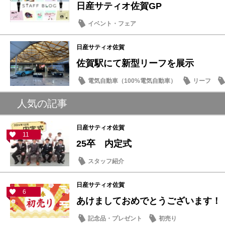
日産サティオ佐賀GP
イベント・フェア
日産サティオ佐賀
佐賀駅にて新型リーフを展示
電気自動車（100%電気自動車）
リーフ
人気の記事
日産サティオ佐賀
11
25卒 内定式
スタッフ紹介
日産サティオ佐賀
6
あけましておめでとうございます！
記念品・プレゼント
初売り