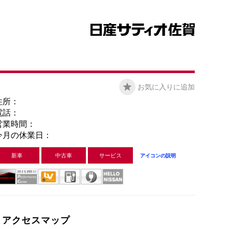
お気に入りに追加
住所：
電話：
営業時間：
今月の休業日：
新車
中古車
サービス
アイコンの説明
アクセスマップ