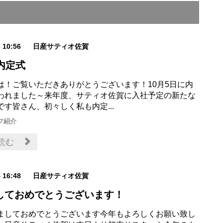
6 10:56
日産サティオ佐賀
内定式
！​ご覧いただきありがとうございます！​​​​10月5日に内
われました～来年度、サティオ佐賀に入社予定の新たな
です皆さん、初々しく私も内定...
フ紹介
読む
4 16:48
日産サティオ佐賀
しておめでとうございます！
ましておめでとうございます今年もよろしくお願い致し