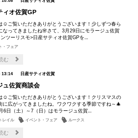
1 10:08
日産サティオ佐賀
ティオ佐賀GP
は☺ご覧いただきありがとうございます！少しずつ春ら
になってきましたね🌸さて、3月29日にモラージュ佐賀
ンツーリスモ>日産サティオ佐賀GPを...
ト・フェア
読む
5 13:14
日産サティオ佐賀
ジュ佐賀商談会
は☺ご覧いただきありがとうございます！クリスマスの
街に広がってきましたね。ワクワクする季節ですね～🎄
月6日（土）～7（日）はモラージュ佐賀...
トレイル
イベント・フェア
ルークス
読む