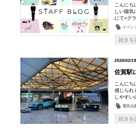
こんにち
しい陽気
にて<グラ
イベン
続きを
2026/02/1
佐賀駅
こんにち
感じられ
しやすいの
電気自
続きを