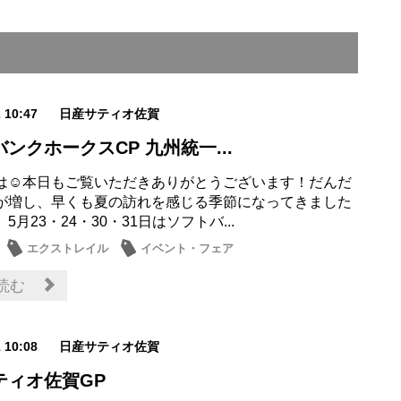
2 10:47
日産サティオ佐賀
ンクホークスCP 九州統一...
は☺本日もご覧いただきありがとうございます！だんだ
が増し、早くも夏の訪れを感じる季節になってきました
、5月23・24・30・31日はソフトバ...
エクストレイル
イベント・フェア
読む
1 10:08
日産サティオ佐賀
ティオ佐賀GP