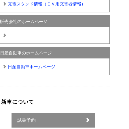
充電スタンド情報（ＥＶ用充電器情報）
販売会社のホームページ
日産自動車のホームページ
日産自動車ホームページ
新車について
試乗予約