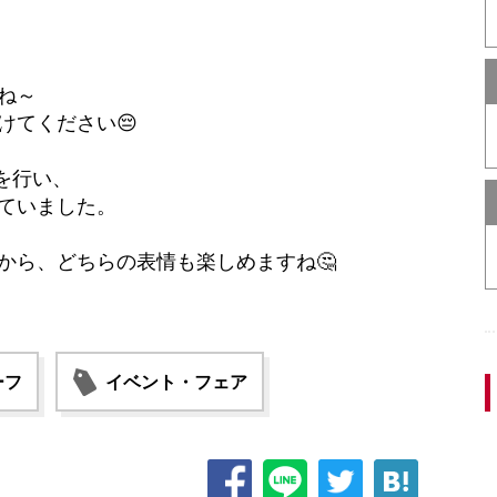
ね～
けてください😔
を行い、
ていました。
から、どちらの表情も楽しめますね🤔
ーフ
イベント・フェア