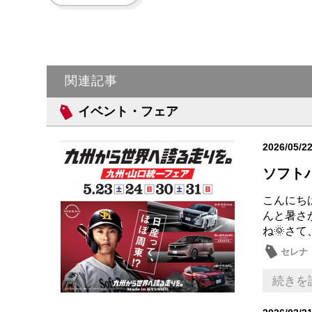
関連記事
イベント・フェア
2026/05/2
ソフトバ
こんにち
んと暑さ
ね🌞さて
セレナ
続きを