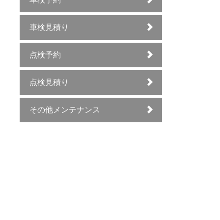
車検見積り
点検予約
点検見積り
その他メンテナンス