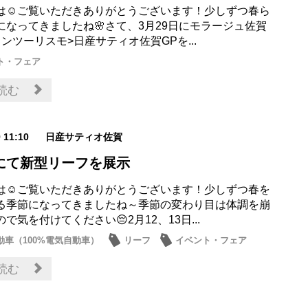
は☺ご覧いただきありがとうございます！少しずつ春ら
になってきましたね🌸さて、3月29日にモラージュ佐賀
ンツーリスモ>日産サティオ佐賀GPを...
ト・フェア
読む
9 11:10
日産サティオ佐賀
にて新型リーフを展示
は☺ご覧いただきありがとうございます！少しずつ春を
る季節になってきましたね～季節の変わり目は体調を崩
で気を付けてください😔2月12、13日...
動車（100%電気自動車）
リーフ
イベント・フェア
読む