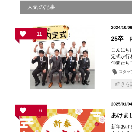
人気の記事
2024/10/0
11
25卒 
こんにちは
定式が行
仲間たち
スタッ
続きを
2025/01/0
6
あけま
新年あけ