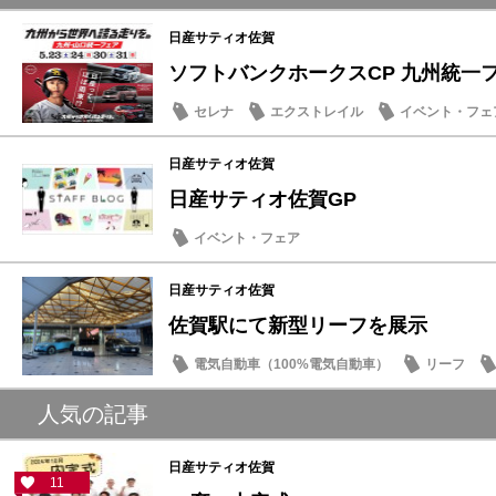
日産サティオ佐賀
ソフトバンクホークスCP 九州統一
セレナ
エクストレイル
イベント・フェ
日産サティオ佐賀
日産サティオ佐賀GP
イベント・フェア
日産サティオ佐賀
佐賀駅にて新型リーフを展示
電気自動車（100%電気自動車）
リーフ
人気の記事
日産サティオ佐賀
11