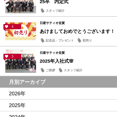
25卒 内定式
スタッフ紹介
日産サティオ佐賀
6
あけましておめでとうございます！
記念品・プレゼント
初売り
日産サティオ佐賀
5
2025年入社式🌸
ご挨拶
スタッフ紹介
月別アーカイブ
2026年
2025年