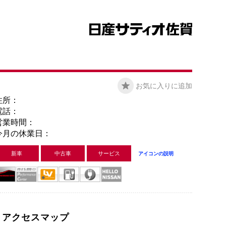
お気に入りに追加
住所：
電話：
営業時間：
今月の休業日：
新車
中古車
サービス
アイコンの説明
アクセスマップ