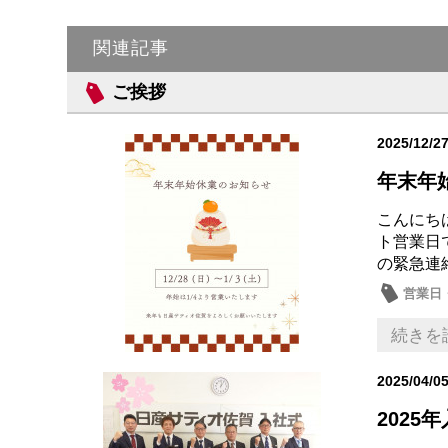
関連記事
ご挨拶
2025/12/2
年末年
こんにち
ト営業日
の緊急連絡先
営業日
続きを
2025/04/0
2025