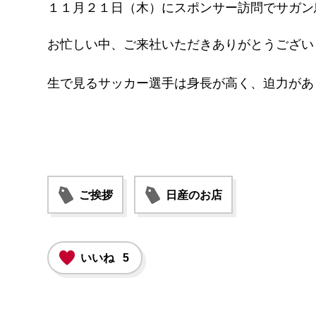
１１月２１日（木）にスポンサー訪問でサガン
お忙しい中、ご来社いただきありがとうござい
生で見るサッカー選手は身長が高く、迫力があ
ご挨拶
日産のお店
いいね
5