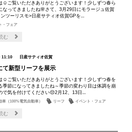
は☺ご覧いただきありがとうございます！少しずつ春ら
になってきましたね🌸さて、3月29日にモラージュ佐賀
ンツーリスモ>日産サティオ佐賀GPを...
ト・フェア
読む
9 11:10
日産サティオ佐賀
にて新型リーフを展示
は☺ご覧いただきありがとうございます！少しずつ春を
る季節になってきましたね～季節の変わり目は体調を崩
で気を付けてください😔2月12、13日...
動車（100%電気自動車）
リーフ
イベント・フェア
読む