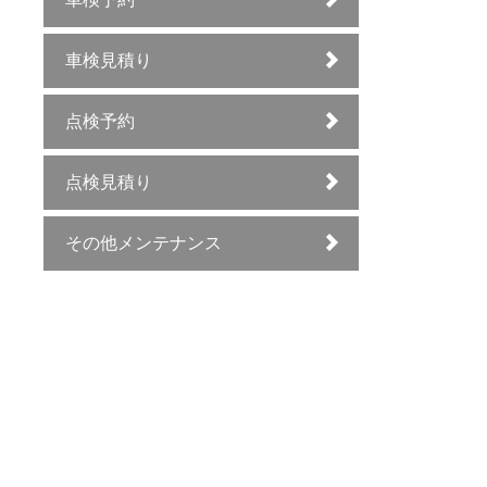
車検見積り
点検予約
点検見積り
その他メンテナンス