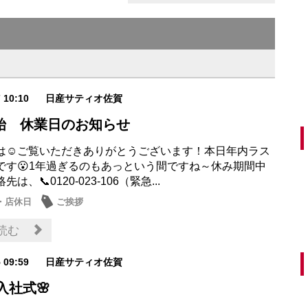
7 10:10
日産サティオ佐賀
始 休業日のお知らせ
は☺ご覧いただきありがとうございます！本日年内ラス
です😮1年過ぎるのもあっという間ですね～休み期間中
は、📞0120-023-106（緊急...
・店休日
ご挨拶
読む
5 09:59
日産サティオ佐賀
年入社式🌸