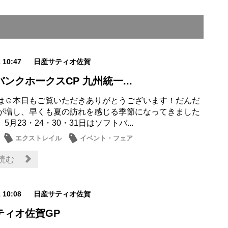
2 10:47
日産サティオ佐賀
ンクホークスCP 九州統一...
は☺本日もご覧いただきありがとうございます！だんだ
が増し、早くも夏の訪れを感じる季節になってきました
、5月23・24・30・31日はソフトバ...
エクストレイル
イベント・フェア
読む
1 10:08
日産サティオ佐賀
ティオ佐賀GP