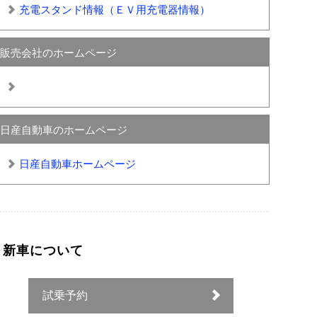
充電スタンド情報（ＥＶ用充電器情報）
販売会社のホームページ
日産自動車のホームページ
日産自動車ホームページ
新車について
試乗予約