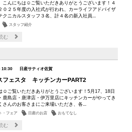
、こんにちは☺ご覧いただきありがとうございます！４
２０２５年度の入社式が行われ、カーライフアドバイザ
テクニカルスタッフ３名、計４名の新入社員...
スタッフ紹介
読む
5 10:30
日産サティオ佐賀
スフェスタ キッチンカーPART2
は☺ご覧いただきありがとうございます！5月17、18日
・鹿島店・唐津店・伊万里店にキッチンカーがやってき
くさんのお客さまにご来場いただき、各...
ト・フェア
日産のお店
おもてなし
読む