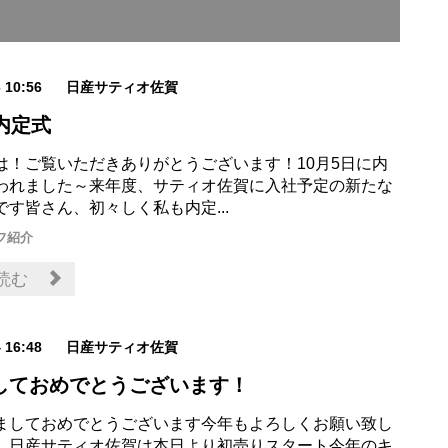
6 10:56
日産サティオ佐賀
内定式
！​ご覧いただきありがとうございます！​​​​10月5日に内
われました～来年度、サティオ佐賀に入社予定の新たな
です皆さん、初々しく私も内定...
フ紹介
読む
4 16:48
日産サティオ佐賀
しておめでとうございます！
ましておめでとうございます今年もよろしくお願い致し
、日産サティオ佐賀は本日より初売りスタート今年のキ