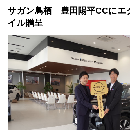
サガン鳥栖 豊田陽平CCにエ
イル贈呈