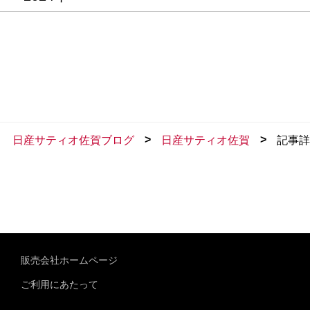
>
>
日産サティオ佐賀ブログ
日産サティオ佐賀
記事詳
販売会社ホームページ
ご利用にあたって