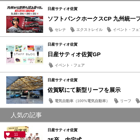
日産サティオ佐賀
ソフトバンクホークスCP 九州統一
セレナ
エクストレイル
イベント・フェ
日産サティオ佐賀
日産サティオ佐賀GP
イベント・フェア
日産サティオ佐賀
佐賀駅にて新型リーフを展示
電気自動車（100%電気自動車）
リーフ
人気の記事
日産サティオ佐賀
11