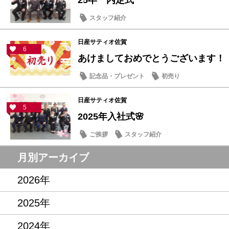
25卒 内定式
スタッフ紹介
日産サティオ佐賀
6
あけましておめでとうございます！
記念品・プレゼント
初売り
日産サティオ佐賀
5
2025年入社式🌸
ご挨拶
スタッフ紹介
月別アーカイブ
2026年
2025年
2024年