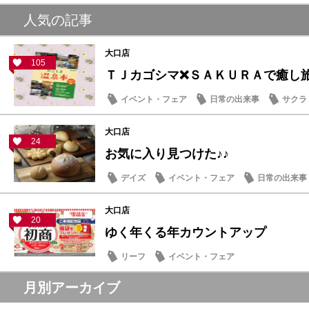
人気の記事
大口店
105
ＴＪカゴシマ❌ＳＡＫＵＲＡで癒し旅
イベント・フェア
日常の出来事
サクラ
大口店
24
お気に入り見つけた♪♪
デイズ
イベント・フェア
日常の出来事
大口店
20
ゆく年くる年カウントアップ
リーフ
イベント・フェア
月別アーカイブ