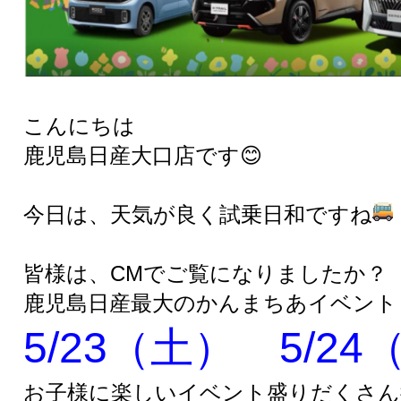
こんにちは
鹿児島日産大口店です😊
今日は、天気が良く試乗日和ですね
皆様は、CMでご覧になりましたか？
鹿児島日産最大のかんまちあイベント
5/23（土） 5/24
お子様に楽しいイベント盛りだくさん