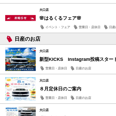
大口店
🌸はるくるフェア🌸
イベント・フェア
営業日・店休日
日産
日産のお店
大口店
新型KICKS Instagram投稿スター
営業日・店休日
日産のお店
大口店
８月定休日のご案内
営業日・店休日
日産のお店
大口店