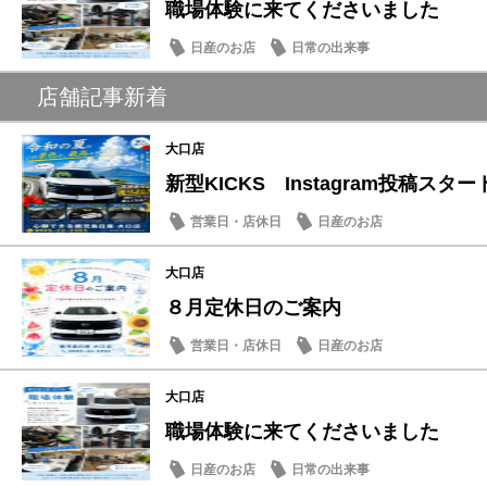
職場体験に来てくださいました
日産のお店
日常の出来事
店舗記事新着
大口店
新型KICKS Instagram投稿スター
営業日・店休日
日産のお店
大口店
８月定休日のご案内
営業日・店休日
日産のお店
大口店
職場体験に来てくださいました
日産のお店
日常の出来事