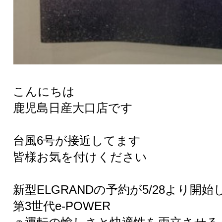
こんにちは
鹿児島日産大口店です
台風6号が接近してます
皆様お気を付けください
新型ELGRANDの予約が5/28より開
第3世代e-POWER