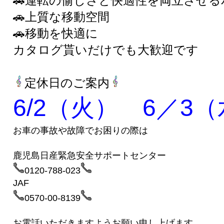
🚗運転の愉しさと快適性を両立させ
🚗上質な移動空間
🚗移動を快適に
カタログ貰いだけでも大歓迎です
定休日のご案内
6/2（火） 6／3
お車の事故や故障でお困りの際は
鹿児島日産緊急安全サポートセンター
0120-788-023
JAF
0570-00-8139
お電話いただきますようお願い申し上げます