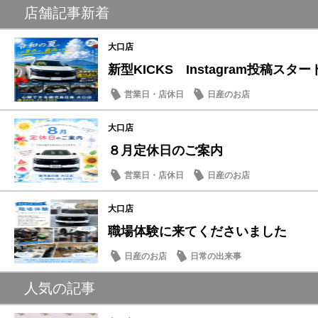
店舗記事新着
大口店
新型KICKS Instagram投稿スター
営業日・店休日
日産のお店
大口店
８月定休日のご案内
営業日・店休日
日産のお店
大口店
職場体験に来てくださいました
日産のお店
日常の出来事
人気の記事