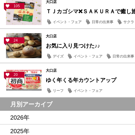
大口店
105
ＴＪカゴシマ❌ＳＡＫＵＲＡで癒し旅
イベント・フェア
日常の出来事
サクラ
大口店
24
お気に入り見つけた♪♪
デイズ
イベント・フェア
日常の出来事
大口店
20
ゆく年くる年カウントアップ
リーフ
イベント・フェア
月別アーカイブ
2026年
2025年