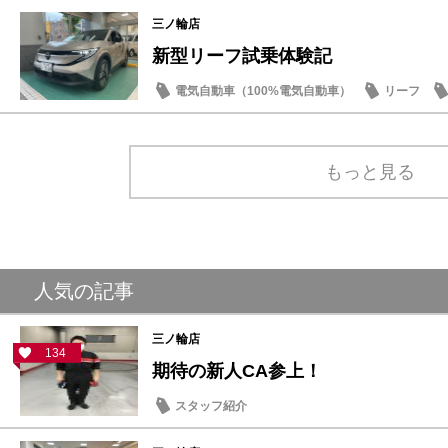
スタッフ紹介
三ノ輪店
新型リーフ試乗体験記
電気自動車（100%電気自動車）
リーフ
もっと見る
人気の記事
三ノ輪店
134
期待の新人CA参上！
スタッフ紹介