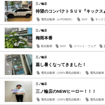
三ノ輪店
待望のコンパクトＳＵＶ『キックス
電気自動車（e-POWER）
SUV
キック
三ノ輪店
梅雨本番
軽自動車
SUV
イベント・フェア
三ノ輪店
蒸し暑くなってきました！
電気自動車（100%電気自動車）
電気自動車（
イベント・フェア
日産のお店
おもてな
三ノ輪店
三ノ輪店のNEWヒーロー！！！
電気自動車（100%電気自動車）
電気自動車（