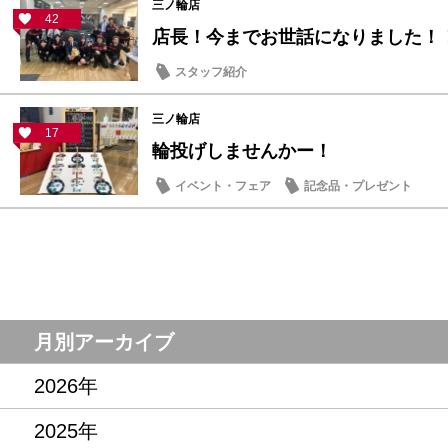
三ノ輪店
42
店長！今までお世話になりました！
スタッフ紹介
三ノ輪店
17
輪投げしませんかー！
イベント・フェア
記念品・プレゼント
月別アーカイブ
2026年
2025年