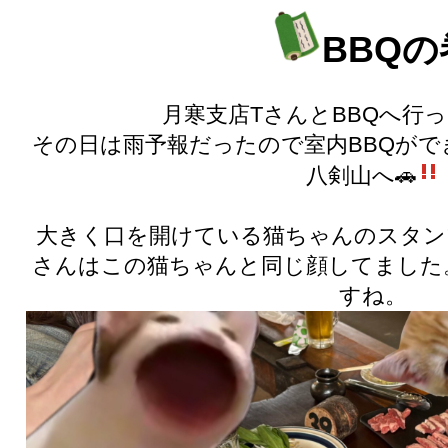
BBQの
月寒支店TさんとBBQへ行っ
その日は雨予報だったので室内BBQが
八剣山へ🚗
大きく口を開けている猫ちゃんのスタン
さんはこの猫ちゃんと同じ顔してました
すね。