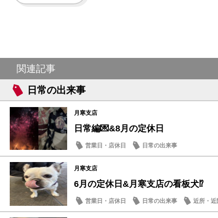
関連記事
日常の出来事
月寒支店
日常編💌&8月の定休日
営業日・店休日
日常の出来事
月寒支店
6月の定休日&月寒支店の看板犬⁉
営業日・店休日
日常の出来事
近所・近