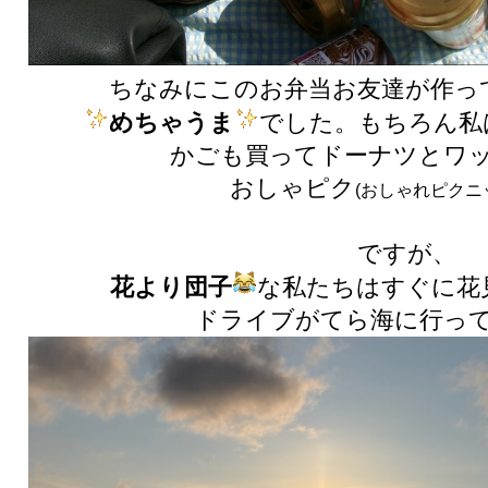
ちなみにこのお弁当お友達が作っ
めちゃうま
でした。もちろん私
かごも買ってドーナツとワ
おしゃピク
(おしゃれピクニ
ですが、
花より団子
な私たちはすぐに花
ドライブがてら海に行って