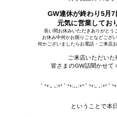
GW連休が終わり5月7
元気に営業してお
長い間お休みいただきありがとうございま
お休み中何かお困りごとなどござい
何かございましたらお電話・ご来店お
ご来店いただいた
皆さまのGW話聞かせて
ﾟ *+:｡ ｡:+* ﾟ *+:｡｡:+* ﾟ *+:｡ ｡:+* ﾟ *+
ということで本