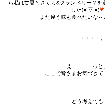
ら私は甘夏とさくら&クランベリー？を
した(●´▽`●)
また違う味も食べたいな～
・・・・・・
えーーーーっと
ここで皆さまお気づきで
どう考えても