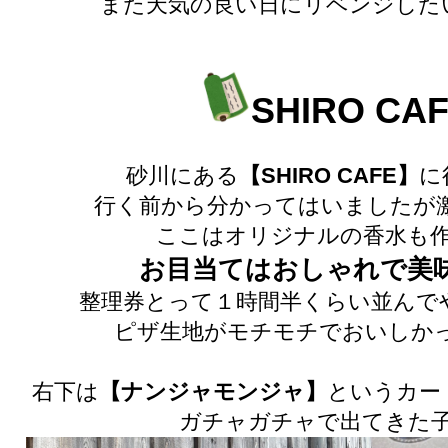
また天気の良い日にリベンジした
SHIRO CA
砂川にある
【SHIRO CAFE】
に
行く前から分かってはいましたが激
ここはオリジナルの香水も
お目当てはおしゃれで美
整理券とって１時間半くらい並んで
ピザ生地がモチモチでおいしかったです
右下は
【ナンジャモンジャ】
というカー
ガチャガチャで出てきた子