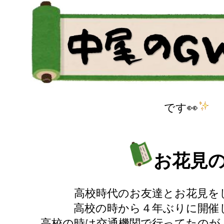
です👀
お花見
高校時代のお友達とお花見を
高校の時から４年ぶりに開催
高校の時は交通機関で行ってたのが