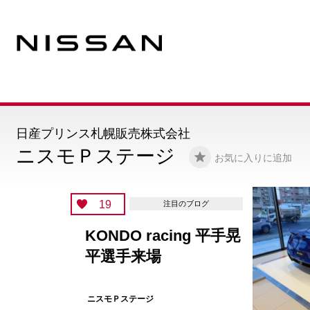
日産プリンス札幌販売株式会社
ニスモＰステージ
お気に入りに追加
17
注目のブログ
インスタ始めました
ニスモＰステージ