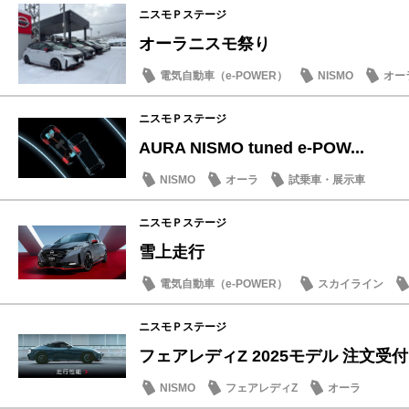
ニスモＰステージ
オーラニスモ祭り
電気自動車（e-POWER）
NISMO
オー
ニスモＰステージ
AURA NISMO tuned e-POW...
NISMO
オーラ
試乗車・展示車
ニスモＰステージ
雪上走行
電気自動車（e-POWER）
スカイライン
試乗車・展示車
ニスモＰステージ
フェアレディZ 2025モデル 注文受付開
NISMO
フェアレディZ
オーラ