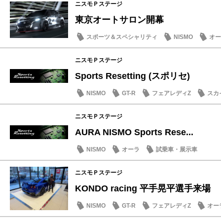
ニスモＰステージ
東京オートサロン開幕
スポーツ＆スペシャリティ
NISMO
オー
ニスモＰステージ
Sports Resetting (スポリセ)
NISMO
GT-R
フェアレディZ
スカ
ニスモＰステージ
AURA NISMO Sports Rese...
NISMO
オーラ
試乗車・展示車
ニスモＰステージ
KONDO racing 平手晃平選手来場
NISMO
GT-R
フェアレディZ
オー