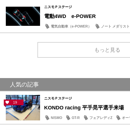
ニスモＰステージ
電動4WD e-POWER
電気自動車（e-POWER）
ノート メダリスト
キックス
もっと見る
人気の記事
ニスモＰステージ
19
KONDO racing 平手晃平選手来場
NISMO
GT-R
フェアレディZ
オー