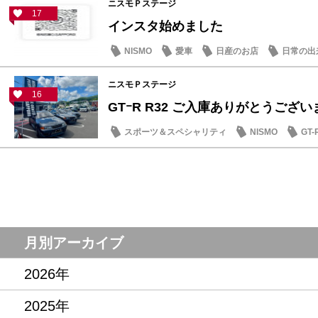
ニスモＰステージ
17
インスタ始めました
NISMO
愛車
日産のお店
日常の出
ニスモＰステージ
16
GTｰR R32 ご入庫ありがとうござ
スポーツ＆スペシャリティ
NISMO
GT-
月別アーカイブ
2026年
2025年