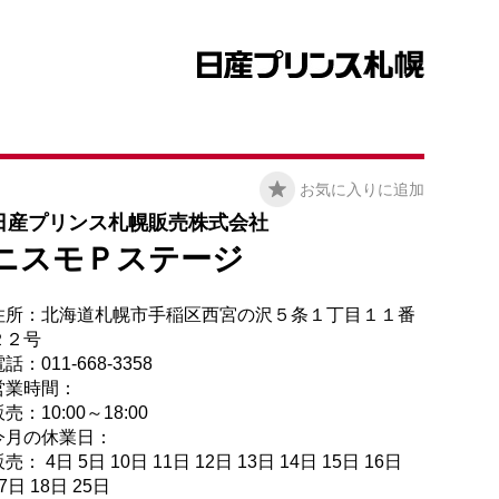
お気に入りに追加
日産プリンス札幌販売株式会社
ニスモＰステージ
住所：北海道札幌市手稲区西宮の沢５条１丁目１１番
２２号
話：011-668-3358
営業時間：
売：10:00～18:00
今月の休業日：
売： 4日 5日 10日 11日 12日 13日 14日 15日 16日
7日 18日 25日