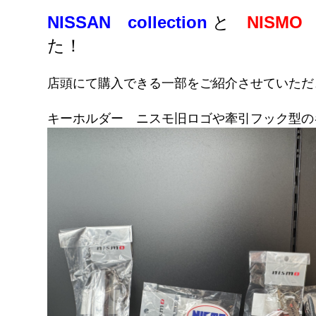
NISSAN collection
と
NISMO c
た！
店頭にて購入できる一部をご紹介させていただ
キーホルダー ニスモ旧ロゴや牽引フック型の