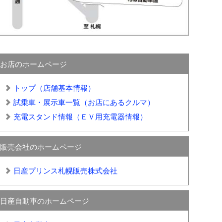
お店のホームページ
トップ（店舗基本情報）
試乗車・展示車一覧（お店にあるクルマ）
充電スタンド情報（ＥＶ用充電器情報）
販売会社のホームページ
日産プリンス札幌販売株式会社
日産自動車のホームページ