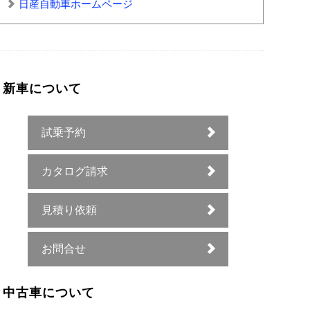
日産自動車ホームページ
新車について
試乗予約
カタログ請求
見積り依頼
お問合せ
中古車について