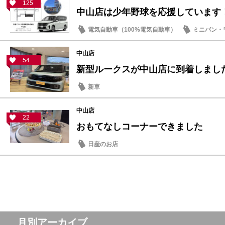
125
中山店は少年野球を応援しています
電気自動車（100%電気自動車）
ミニバン・
中山店
54
新型ルークスが中山店に到着しまし
新車
中山店
22
おもてなしコーナーできました
日産のお店
月別アーカイブ