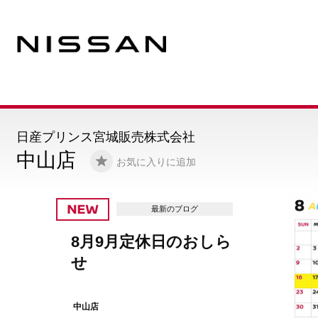
日産プリンス宮城販売株式会社
中山店
お気に入りに追加
最新のブロ
ら
名取イオンで展
催中です！
中山店