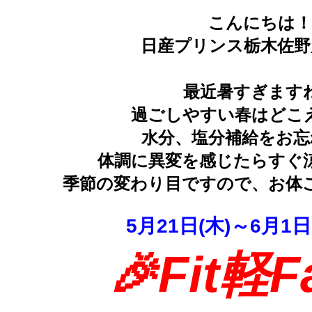
こんにちは！
日産プリンス栃木佐野
最近暑すぎます
過ごしやすい春はどこ
水分、塩分補給をお忘
体調に異変を感じたらすぐ
季節の変わり目ですので、お体ご
5月21日(木)～6月1日
🎉Fit軽Fa