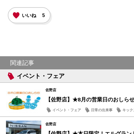
いいね
5
関連記事
イベント・フェア
佐野店
【佐野店】★8月の営業日のおしら
イベント・フェア
日常の出来事
キック
佐野店
【佐野店】★本日限定！エルグラン