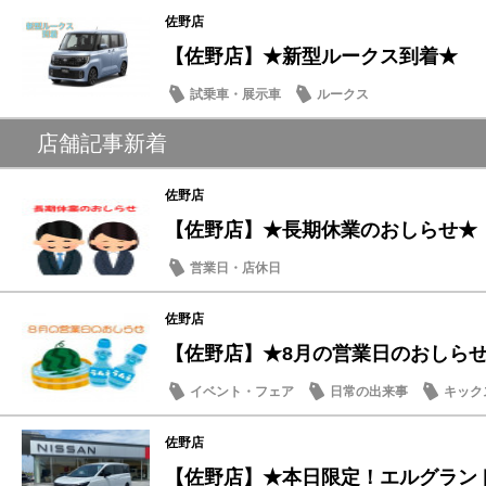
佐野店
【佐野店】★新型ルークス到着★
試乗車・展示車
ルークス
店舗記事新着
佐野店
【佐野店】★長期休業のおしらせ★
営業日・店休日
佐野店
【佐野店】★8月の営業日のおしら
イベント・フェア
日常の出来事
キック
佐野店
【佐野店】★本日限定！エルグラン