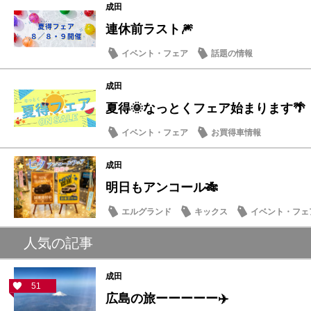
成田
連休前ラスト🎆
イベント・フェア
話題の情報
成田
夏得🌞なっとくフェア始まります🌴
イベント・フェア
お買得車情報
成田
明日もアンコール🎋
エルグランド
キックス
イベント・フェ
人気の記事
成田
51
広島の旅ーーーーー✈️