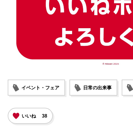
イベント・フェア
日常の出来事
いいね
38