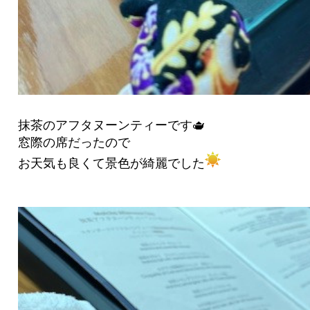
抹茶のアフタヌーンティーです🫖
窓際の席だったので
お天気も良くて景色が綺麗でした