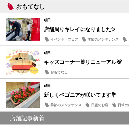
おもてなし
成田
店舗周りキレイになりました✨
イベント・フェア
季節のメンテナンス
おもてなし
成田
キッズコーナー🐰リニューアル🐻
おもてなし
成田
新しくベゴニアが咲いてます💐
季節のメンテナンス
日産のお店
日常の
店舗記事新着