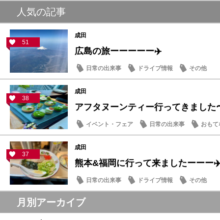
人気の記事
成田
51
広島の旅ーーーーー✈️
日常の出来事
ドライブ情報
その他
成田
38
アフタヌーンティー行ってきました〜
イベント・フェア
日常の出来事
おもて
成田
37
熊本&福岡に行って来ましたーーー✈
日常の出来事
ドライブ情報
その他
月別アーカイブ