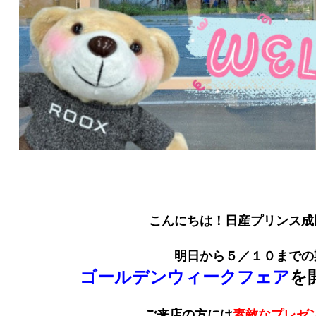
こんにちは！日産プリンス成
明日から５／１０までの
ゴールデンウィークフェア
を
ご来店の方には
素敵なプレゼ