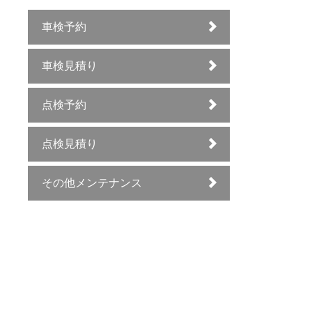
車検予約
車検見積り
点検予約
点検見積り
その他メンテナンス