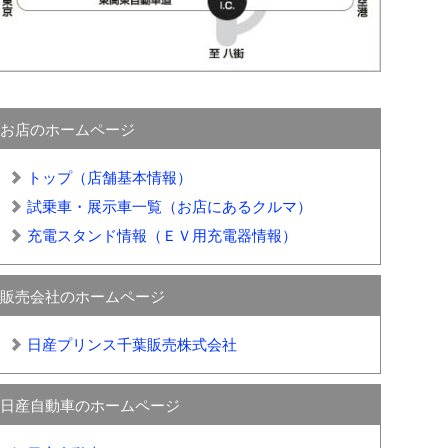
お店のホームページ
トップ（店舗基本情報）
試乗車・展示車一覧（お店にあるクルマ）
充電スタンド情報（ＥＶ用充電器情報）
販売会社のホームページ
日産プリンス千葉販売株式会社
日産自動車のホームページ