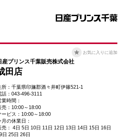
お気に入りに追加
日産プリンス千葉販売株式会社
成田店
住所：千葉県印旛郡酒々井町伊篠521-1
話：043-496-3111
営業時間：
売：10:00～18:00
ービス：10:00～18:00
今月の休業日：
売： 4日 5日 10日 11日 12日 13日 14日 15日 16日
9日 25日 26日