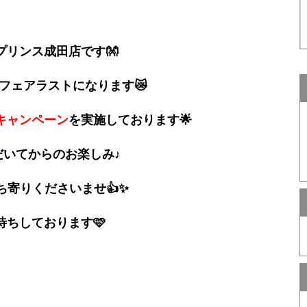
プリンス成田店です👐
フェアラストになります😿
キャンペーン
を実施しております🌟
だいてからのお楽しみ♪
ち寄りくださいませ👍✨
待ちしております🩷