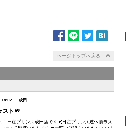
ページトップへ戻る
6 18:02
成田
スト🎆
は！日産プリンス成田店です👐日産プリンス連休前ラス