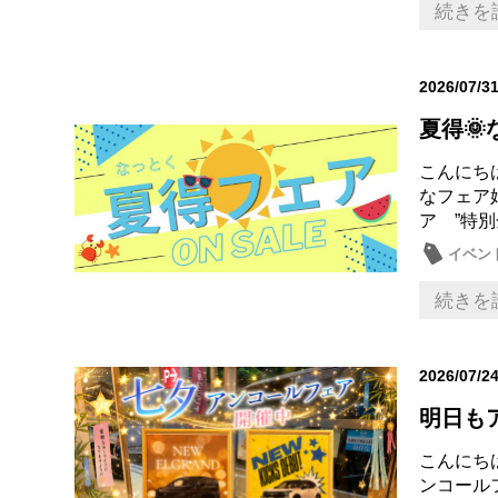
続きを
2026/07/3
夏得
こんにち
なフェア
ア ”特別
イベン
続きを
2026/07/2
明日も
こんにち
ンコール