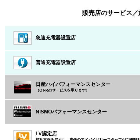
販売店のサービス／
急速充電器設置店
普通充電器設置店
日産ハイパフォーマンスセンター
（GT-Rのサービスを承ります）
NISMOパフォーマンスセンター
LV認定店
福祉車両を展示し、専任のアドバイザリースタッフがご説明