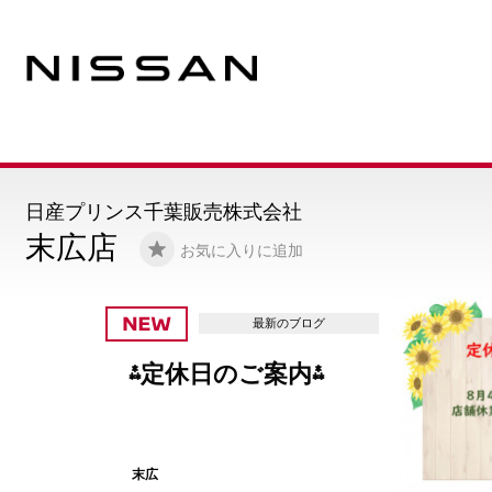
日産プリンス千葉販売株式会社
末広店
お気に入りに追加
最新のブログ
エクストレイル☆
記念
末広