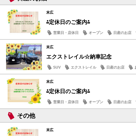
末広
⁂定休日のご案内⁂
営業日・店休日
オープン
日産のお店
末広
エクストレイル☆納車記念
SUV
エクストレイル
日産のお店
末広
⁂定休日のご案内⁂
営業日・店休日
オープン
日産のお店
その他
末広