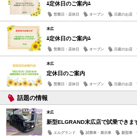
⁂定休日のご案内⁂
営業日・店休日
オープン
日産のお店
末広
⁂定休日のご案内⁂
営業日・店休日
オープン
日産のお店
末広
定休日のご案内
営業日・店休日
オープン
日産のお店
話題の情報
末広
新型ELGRAND末広店で試乗できます
エルグランド
試乗車・展示車
新型車