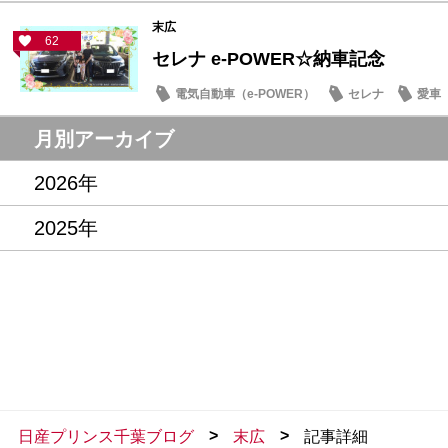
末広
62
セレナ e-POWER☆納車記念
電気自動車（e-POWER）
セレナ
愛車
月別アーカイブ
2026年
2025年
>
>
日産プリンス千葉ブログ
末広
記事詳細