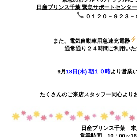
日産プリンス千葉 緊急サポートセンター
０１２０－９２３－
また、電気自動車用急速充電器
通常通り２４時間ご利用いた
9月
18日(木) 朝１０時
より営業
たくさんのご来店スタッフ一同心よりお
日産プリンス千葉 末
営業時間 10：00～18