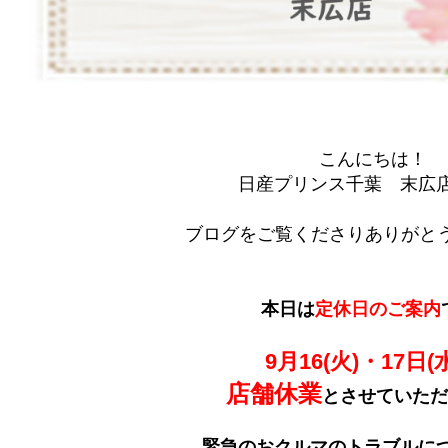
こんにちは！
日産プリンス千葉 末広
ブログをご覧くださりありがとう
本日は
定休日のご案内
9月16(火)・17日(
店舗休業
とさせていただ
緊急のおクルマのトラブルに