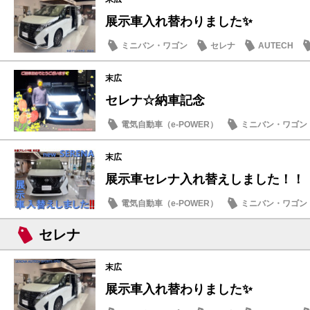
展示車入れ替わりました✨
ミニバン・ワゴン
セレナ
AUTECH
末広
セレナ☆納車記念
電気自動車（e-POWER）
ミニバン・ワゴン
納車式
末広
展示車セレナ入れ替えしました！！
電気自動車（e-POWER）
ミニバン・ワゴン
日産のお店
セレナ
末広
展示車入れ替わりました✨