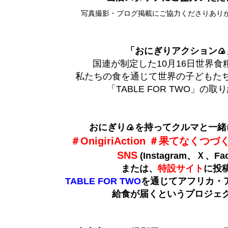
写真撮影・ブログ掲載にご協力くださりあり
「おにぎりアクション🍙
国連が制定した10月16日世界食
私たちの食を通じて世界の子どもた
「TABLE FOR TWO」の
おにぎり🍙を持ってクルマと一緒
＃OnigiriAction ＃果てなくつ
SNS
(Instagram、Ｘ、Fa
または、
特設サイト
に投
TABLE FOR TWO
を通じてアフリカ・
給食が届くというプロジェ