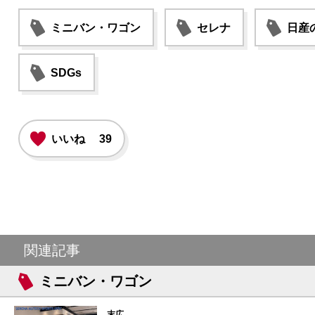
ミニバン・ワゴン
セレナ
日産
SDGs
いいね
39
関連記事
ミニバン・ワゴン
末広