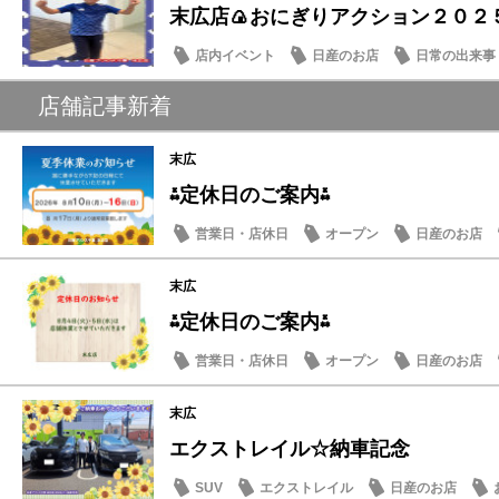
末広店🍙おにぎりアクション２０２５
店内イベント
日産のお店
日常の出来事
店舗記事新着
末広
⁂定休日のご案内⁂
営業日・店休日
オープン
日産のお店
末広
⁂定休日のご案内⁂
営業日・店休日
オープン
日産のお店
末広
エクストレイル☆納車記念
SUV
エクストレイル
日産のお店