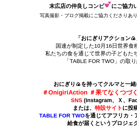
末広店の仲良しコンビ
にご協力
写真撮影・ブログ掲載にご協力くださりあ
「おにぎりアクション🍙
国連が制定した10月16日世界食
私たちの食を通じて世界の子どもた
「TABLE FOR TWO」の
おにぎり🍙を持ってクルマと一緒
＃OnigiriAction ＃果てなくつ
SNS
(Instagram、Ｘ、Fac
または、
特設サイト
に投
TABLE FOR TWO
を通じてアフリカ・
給食が届くというプロジェ