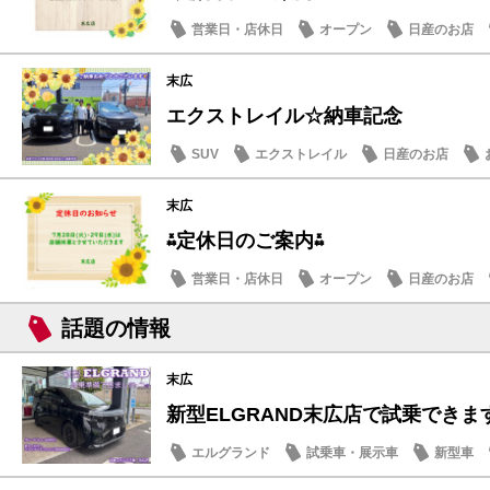
営業日・店休日
オープン
日産のお店
末広
エクストレイル☆納車記念
SUV
エクストレイル
日産のお店
末広
⁂定休日のご案内⁂
営業日・店休日
オープン
日産のお店
話題の情報
末広
新型ELGRAND末広店で試乗できます
エルグランド
試乗車・展示車
新型車