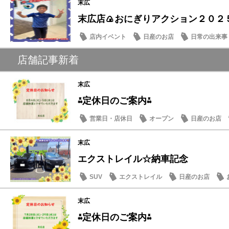
末広
末広店🍙おにぎりアクション２０２５
店内イベント
日産のお店
日常の出来事
店舗記事新着
末広
⁂定休日のご案内⁂
営業日・店休日
オープン
日産のお店
末広
エクストレイル☆納車記念
SUV
エクストレイル
日産のお店
末広
⁂定休日のご案内⁂