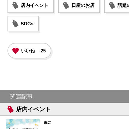
店内イベント
日産のお店
話題
SDGs
いいね
25
関連記事
店内イベント
末広