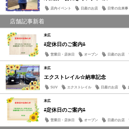
店内イベント
日産のお店
日常の出来事
店舗記事新着
末広
⁂定休日のご案内⁂
営業日・店休日
オープン
日産のお店
末広
エクストレイル☆納車記念
SUV
エクストレイル
日産のお店
末広
⁂定休日のご案内⁂
営業日・店休日
オープン
日産のお店