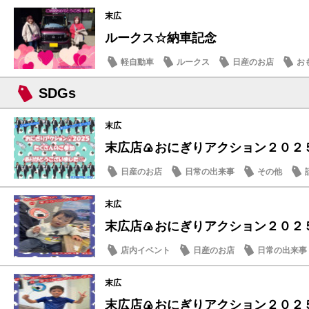
末広
ルークス☆納車記念
軽自動車
ルークス
日産のお店
お
SDGs
末広
末広店🍙おにぎりアクション２０２５
日産のお店
日常の出来事
その他
末広
末広店🍙おにぎりアクション２０２５
店内イベント
日産のお店
日常の出来事
末広
末広店🍙おにぎりアクション２０２５