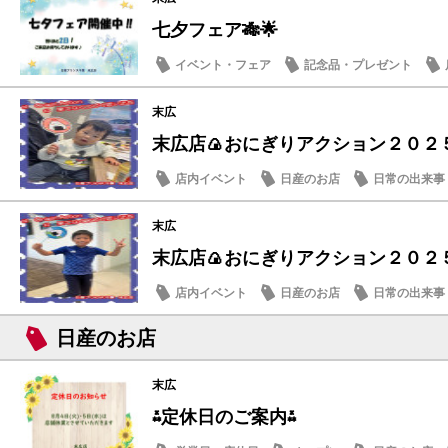
七夕フェア🎋🌟
イベント・フェア
記念品・プレゼント
末広
末広店🍙おにぎりアクション２０２５
店内イベント
日産のお店
日常の出来事
末広
末広店🍙おにぎりアクション２０２５
店内イベント
日産のお店
日常の出来事
日産のお店
末広
⁂定休日のご案内⁂