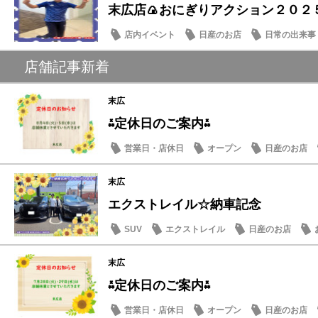
末広店🍙おにぎりアクション２０２５
店内イベント
日産のお店
日常の出来事
店舗記事新着
末広
⁂定休日のご案内⁂
営業日・店休日
オープン
日産のお店
末広
エクストレイル☆納車記念
SUV
エクストレイル
日産のお店
末広
⁂定休日のご案内⁂
営業日・店休日
オープン
日産のお店