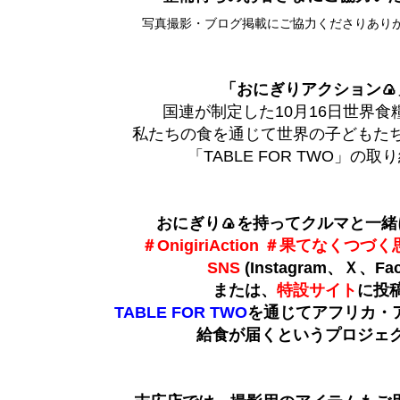
写真撮影・ブログ掲載にご協力くださりあり
「おにぎりアクション🍙
国連が制定した10月16日世界食
私たちの食を通じて世界の子どもた
「TABLE FOR TWO」の
おにぎり🍙を持ってクルマと一緒
＃OnigiriAction ＃果てなくつ
SNS
(Instagram、Ｘ、Fac
または、
特設サイト
に投
TABLE FOR TWO
を通じてアフリカ・
給食が届くというプロジェ