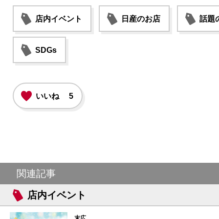
店内イベント
日産のお店
話題
SDGs
いいね
5
関連記事
店内イベント
末広