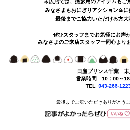
末広店では、撮影用のアイテムもご
みなさまもおにぎりアクション🍙に
最後までご協力いただける方大
ぜひスタッフまでお気軽にお声
みなさまのご来店スタッフ一同心より
日産プリンス千葉 末
営業時間 10：00～18
TEL
043-266-122
最後までご覧いただきありがとう