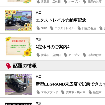
営業日・店休日
オープン
日産のお店
末広
エクストレイル☆納車記念
SUV
エクストレイル
日産のお店
末広
⁂定休日のご案内⁂
営業日・店休日
オープン
日産のお店
話題の情報
末広
新型ELGRAND末広店で試乗できます
エルグランド
試乗車・展示車
新型車
末広