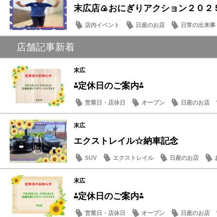
末広店🍙おにぎりアクション２０２５
店内イベント
日産のお店
日常の出来事
店舗記事新着
末広
⁂定休日のご案内⁂
営業日・店休日
オープン
日産のお店
末広
エクストレイル☆納車記念
SUV
エクストレイル
日産のお店
末広
⁂定休日のご案内⁂
営業日・店休日
オープン
日産のお店