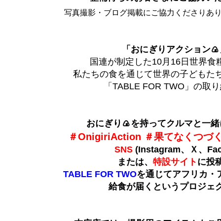
写真撮影・ブログ掲載にご協力くださりあ
「おにぎりアクション🍙
国連が制定した10月16日世界食
私たちの食を通じて世界の子どもた
「TABLE FOR TWO」の
おにぎり🍙を持ってクルマと一緒
＃OnigiriAction ＃果てなくつ
SNS
(Instagram、Ｘ、Fac
または、
特設サイト
に投
TABLE FOR TWO
を通じてアフリカ・
給食が届くというプロジェ