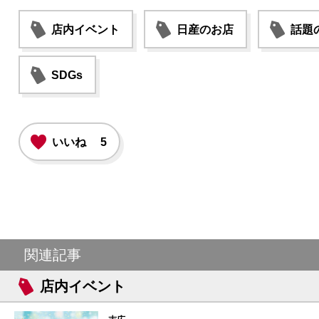
店内イベント
日産のお店
話題
SDGs
いいね
5
関連記事
店内イベント