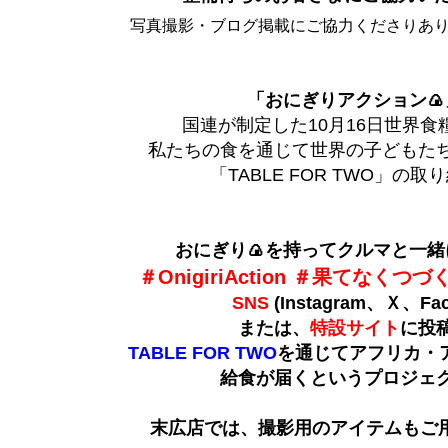
写真撮影・ブログ掲載にご協力くださりあ
「おにぎりアクション🍙
国連が制定した10月16日世界食
私たちの食を通じて世界の子どもた
「TABLE FOR TWO」の
おにぎり🍙を持ってクルマと一緒
＃OnigiriAction ＃果てなくつ
SNS
(Instagram、Ｘ、Fac
または、
特設サイト
に投
TABLE FOR TWO
を通じてアフリカ・
給食が届くというプロジェ
末広店では、撮影用のアイテムもご