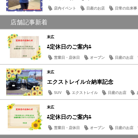
店内イベント
日産のお店
日常の出来事
店舗記事新着
末広
⁂定休日のご案内⁂
営業日・店休日
オープン
日産のお店
末広
エクストレイル☆納車記念
SUV
エクストレイル
日産のお店
末広
⁂定休日のご案内⁂
営業日・店休日
オープン
日産のお店