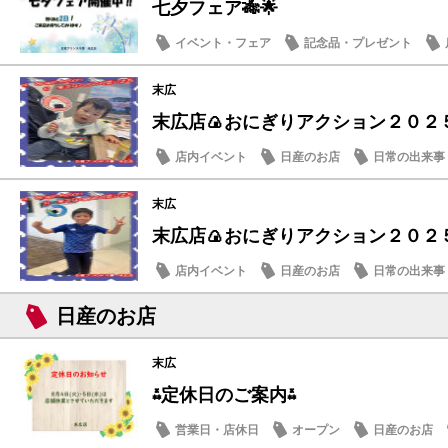
七夕フェア🎋🌟
イベント・フェア
記念品・プレゼント
末広
末広店🍙おにぎりアクション２０２５
店内イベント
日産のお店
日常の出来事
末広
末広店🍙おにぎりアクション２０２５
店内イベント
日産のお店
日常の出来事
日産のお店
末広
⁂定休日のご案内⁂
営業日・店休日
オープン
日産のお店