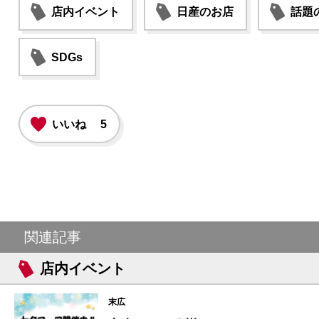
店内イベント
日産のお店
話題
SDGs
いいね
5
関連記事
店内イベント
末広