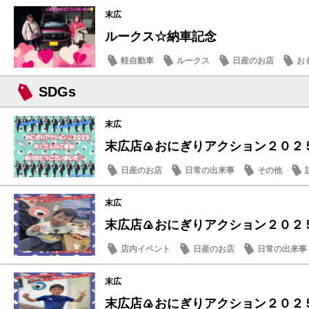
末広
ルークス☆納車記念
軽自動車
ルークス
日産のお店
お
SDGs
末広
末広店🍙おにぎりアクション２０２５
日産のお店
日常の出来事
その他
末広
末広店🍙おにぎりアクション２０２５
店内イベント
日産のお店
日常の出来事
末広
末広店🍙おにぎりアクション２０２５