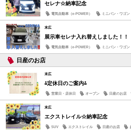
セレナ☆納車記念
電気自動車（e-POWER）
ミニバン・ワゴン
納車式
末広
展示車セレナ入れ替えしました！！
電気自動車（e-POWER）
ミニバン・ワゴン
日産のお店
日産のお店
末広
⁂定休日のご案内⁂
営業日・店休日
オープン
日産のお店
末広
エクストレイル☆納車記念
SUV
エクストレイル
日産のお店