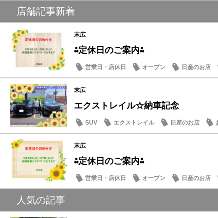
店舗記事新着
末広
⁂定休日のご案内⁂
営業日・店休日
オープン
日産のお店
末広
エクストレイル☆納車記念
SUV
エクストレイル
日産のお店
末広
⁂定休日のご案内⁂
営業日・店休日
オープン
日産のお店
人気の記事