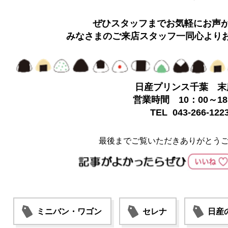
ぜひスタッフまでお気軽にお声
みなさまのご来店スタッフ一同心より
日産プリンス千葉 末
営業時間 10：00～18
TEL 043-266-122
最後までご覧いただきありがとう
ミニバン・ワゴン
セレナ
日産