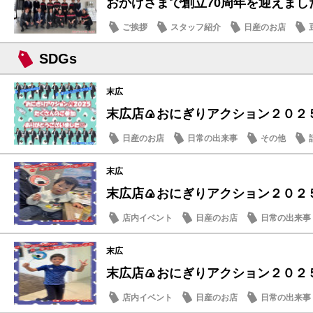
おかげさまで創立70周年を迎えまし
ご挨拶
スタッフ紹介
日産のお店
SDGs
末広
末広店🍙おにぎりアクション２０２５
日産のお店
日常の出来事
その他
末広
末広店🍙おにぎりアクション２０２５
店内イベント
日産のお店
日常の出来事
末広
末広店🍙おにぎりアクション２０２５
店内イベント
日産のお店
日常の出来事