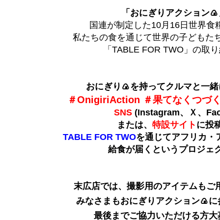
「おにぎりアクション🍙
国連が制定した10月16日世界食
私たちの食を通じて世界の子どもた
「TABLE FOR TWO」の
おにぎり🍙を持ってクルマと一緒
＃OnigiriAction ＃果てなく
SNS
(Instagram、Ｘ、Fac
または、
特設サイト
に投
TABLE FOR TWO
を通じてアフリカ・
給食が届くというプロジェ
末広店では、撮影用のアイテムもご
みなさまもおにぎりアクション🍙に
最後までご協力いただける方大