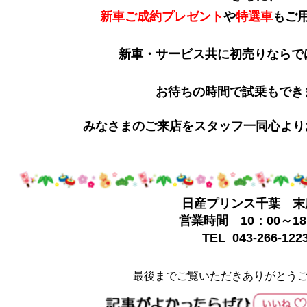
新車ご成約プレゼント
や
特選車
もご
新車・サービス共に
初売りならで
お待ちの時間で試乗もでき
みなさまのご来店をスタッフ一同心より
日産プリンス千葉 末
営業時間 10：00～18
TEL 043-266-122
最後までご覧いただきありがとう