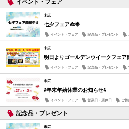
イベント・フェア
末広
七夕フェア🎋🌟
イベント・フェア
記念品・プレゼント
末広
明日よりゴールデンウイークフェア
イベント・フェア
記念品・プレゼント
その他
末広
⁂年末年始休業のお知らせ⁂
イベント・フェア
営業日・店休日
ご挨
記念品・プレゼント
末広