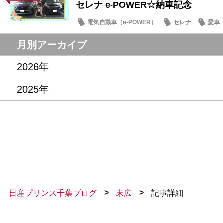
セレナ e-POWER☆納車記念
電気自動車（e-POWER）
セレナ
愛車
月別アーカイブ
2026年
2025年
>
>
日産プリンス千葉ブログ
末広
記事詳細