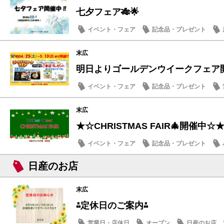
七夕フェア🎋🌟
イベント・フェア
記念品・プレゼント
末広
明日よりゴールデンウイークフェア
イベント・フェア
記念品・プレゼント
その他
末広
★☆CHRISTMAS FAIR🎄開催中☆
イベント・フェア
記念品・プレゼント
日産のお店
日産のお店
末広
⁂定休日のご案内⁂
営業日・店休日
オープン
日産のお店