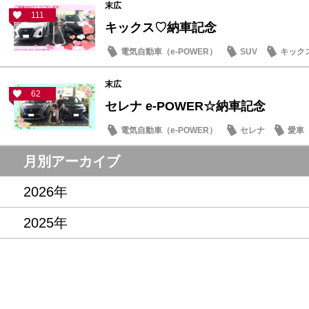
末広
111
キックス♡納車記念
電気自動車（e-POWER）
SUV
キック
末広
62
セレナ e-POWER☆納車記念
電気自動車（e-POWER）
セレナ
愛車
月別アーカイブ
2026年
2025年