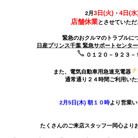
3日(火)
4日(水
2月
・
店舗休業
とさせていただ
緊急のおクルマのトラブルに
日産プリンス千葉 緊急サポートセンター
０１２０－９２３－
また、電気自動車用急速充電器
通常通り２４時間ご利用いた
2月5日(木) 朝１０時
より営業い
たくさんのご来店スタッフ一同心よりお