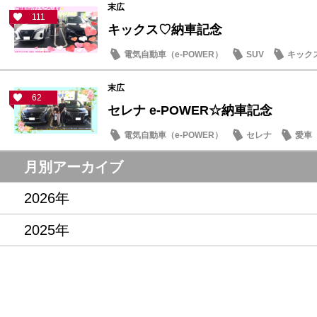
末広
111
キックス♡納車記念
電気自動車（e-POWER）
SUV
キック
末広
62
セレナ e-POWER☆納車記念
電気自動車（e-POWER）
セレナ
愛車
月別アーカイブ
2026年
2025年