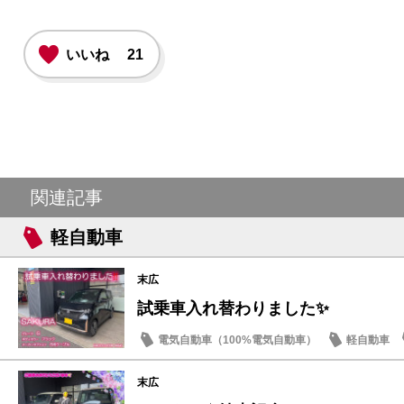
いいね
21
関連記事
軽自動車
末広
試乗車入れ替わりました✨
電気自動車（100%電気自動車）
軽自動車
日産のお店
末広