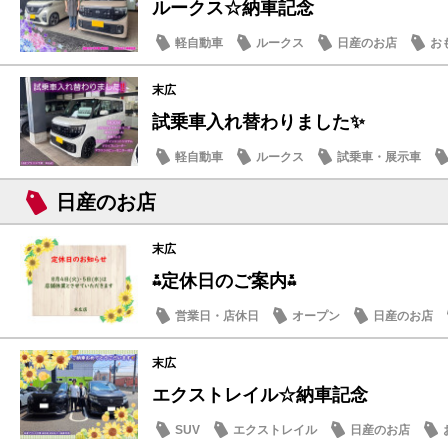
ルークス☆納車記念
軽自動車
ルークス
日産のお店
お
末広
試乗車入れ替わりました✨
軽自動車
ルークス
試乗車・展示車
日産のお店
末広
⁂定休日のご案内⁂
営業日・店休日
オープン
日産のお店
末広
エクストレイル☆納車記念
SUV
エクストレイル
日産のお店