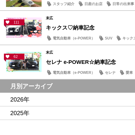
スタッフ紹介
日産のお店
日常の出来事
末広
111
キックス♡納車記念
電気自動車（e-POWER）
SUV
キック
末広
62
セレナ e-POWER☆納車記念
電気自動車（e-POWER）
セレナ
愛車
月別アーカイブ
2026年
2025年