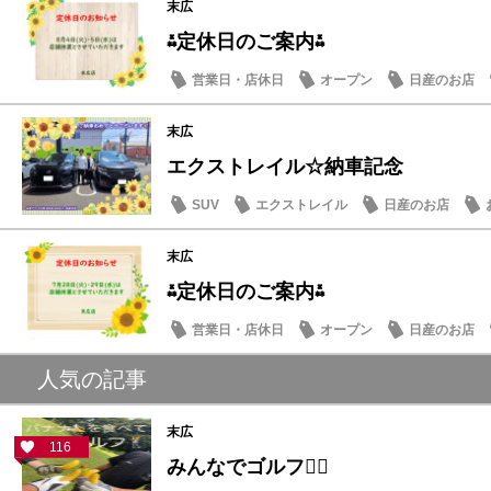
末広
⁂定休日のご案内⁂
営業日・店休日
オープン
日産のお店
末広
エクストレイル☆納車記念
SUV
エクストレイル
日産のお店
末広
⁂定休日のご案内⁂
営業日・店休日
オープン
日産のお店
人気の記事
末広
116
みんなでゴルフ🏌️‍♂️