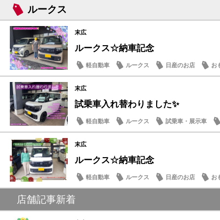
ルークス
末広
ルークス☆納車記念
軽自動車
ルークス
日産のお店
お
末広
試乗車入れ替わりました✨
軽自動車
ルークス
試乗車・展示車
末広
ルークス☆納車記念
軽自動車
ルークス
日産のお店
お
店舗記事新着