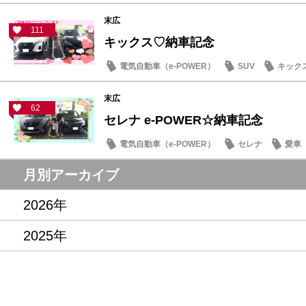
末広
111
キックス♡納車記念
電気自動車（e-POWER）
SUV
キック
末広
62
セレナ e-POWER☆納車記念
電気自動車（e-POWER）
セレナ
愛車
月別アーカイブ
2026年
2025年