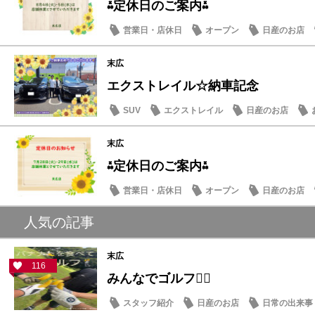
⁂定休日のご案内⁂
営業日・店休日
オープン
日産のお店
末広
エクストレイル☆納車記念
SUV
エクストレイル
日産のお店
末広
⁂定休日のご案内⁂
営業日・店休日
オープン
日産のお店
人気の記事
末広
116
みんなでゴルフ🏌️‍♂️
スタッフ紹介
日産のお店
日常の出来事