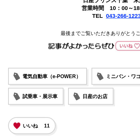
日産プリンス千葉 末
営業時間 10：00～18
TEL
043-266-122
最後までご覧いただきありがとう
電気自動車（e-POWER）
ミニバン・ワ
試乗車・展示車
日産のお店
いいね
11