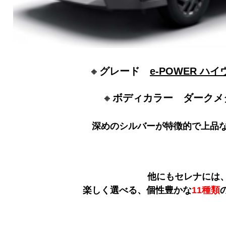
🔸
グレード
e-POWER ハ
🔸
ボディカラー ダークメ
深めのシルバーが特徴的で上品
他にもセレナには
楽しく選べる、個性豊かな
11種類