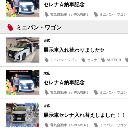
セレナ☆納車記念
電気自動車（e-POWER）
ミニバン・ワゴン
納車式
ミニバン・ワゴン
末広
展示車入れ替わりました✨
ミニバン・ワゴン
セレナ
AUTECH
末広
セレナ☆納車記念
電気自動車（e-POWER）
ミニバン・ワゴン
納車式
末広
展示車セレナ入れ替えしました！！
電気自動車（e-POWER）
ミニバン・ワゴン