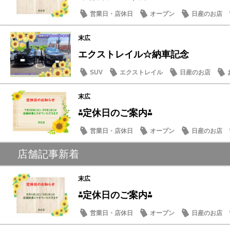
営業日・店休日
オープン
日産のお店
末広
エクストレイル☆納車記念
SUV
エクストレイル
日産のお店
末広
⁂定休日のご案内⁂
営業日・店休日
オープン
日産のお店
店舗記事新着
末広
⁂定休日のご案内⁂
営業日・店休日
オープン
日産のお店