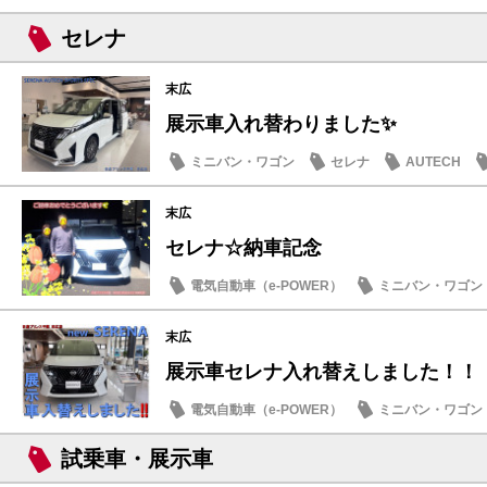
日産のお店
セレナ
末広
展示車入れ替わりました✨
ミニバン・ワゴン
セレナ
AUTECH
末広
セレナ☆納車記念
電気自動車（e-POWER）
ミニバン・ワゴン
納車式
末広
展示車セレナ入れ替えしました！！
電気自動車（e-POWER）
ミニバン・ワゴン
日産のお店
試乗車・展示車