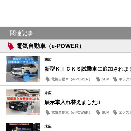
関連記事
電気自動車（e-POWER）
末広
新型ＫＩＣＫＳ試乗車に追加されました
電気自動車（e-POWER）
SUV
キック
日産のお店
末広
展示車入れ替えました!!
電気自動車（e-POWER）
SUV
エクス
日産のお店
末広