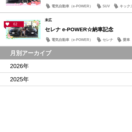
電気自動車（e-POWER）
SUV
キック
末広
62
セレナ e-POWER☆納車記念
電気自動車（e-POWER）
セレナ
愛車
月別アーカイブ
2026年
2025年