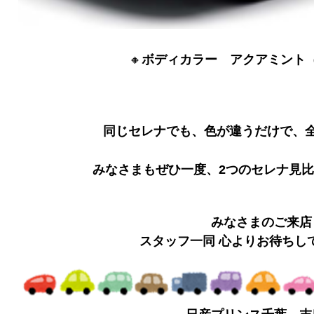
🔸
ボディカラー アクアミント
同じセレナでも、色が違うだけで、
みなさまもぜひ一度、2つのセレナ見
みなさまのご来店
スタッフ一同 心よりお待ちし