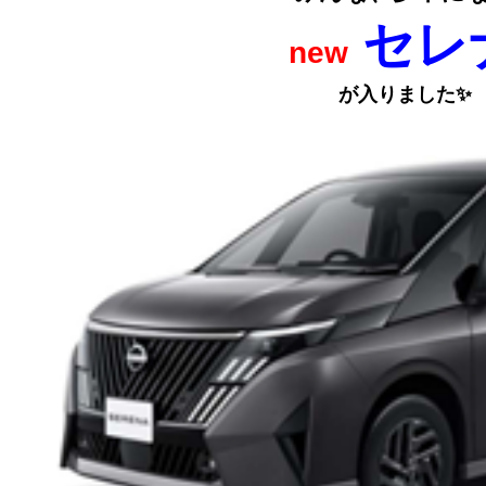
セレ
new
が入りました✨