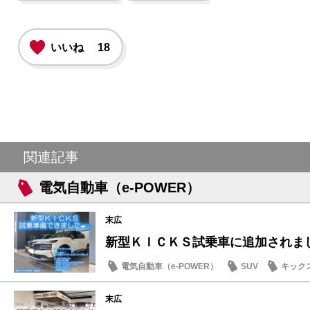
いいね
18
関連記事
電気自動車（e-POWER）
末広
新型ＫＩＣＫＳ試乗車に追加されました
電気自動車（e-POWER）
SUV
キック
日産のお店
末広