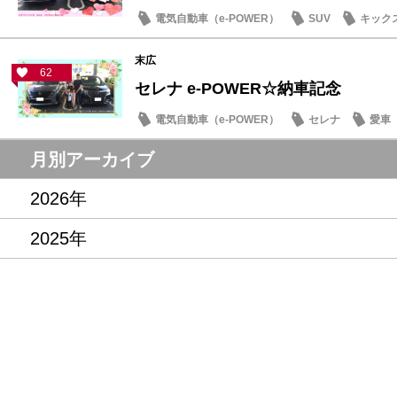
電気自動車（e-POWER）
SUV
キック
末広
62
セレナ e-POWER☆納車記念
電気自動車（e-POWER）
セレナ
愛車
月別アーカイブ
2026年
2025年