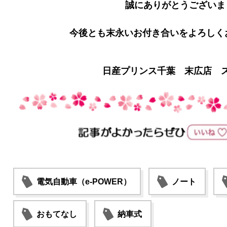
誠にありがとうございま
今後とも末永いお付き合いをよろしく
日産プリンス千葉 末広店 
電気自動車（e-POWER）
ノート
おもてなし
納車式