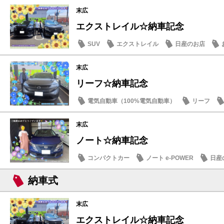
末広
エクストレイル☆納車記念
SUV
エクストレイル
日産のお店
末広
リーフ☆納車記念
電気自動車（100%電気自動車）
リーフ
納車式
末広
ノート☆納車記念
コンパクトカー
ノート e-POWER
日産
納車式
末広
エクストレイル☆納車記念