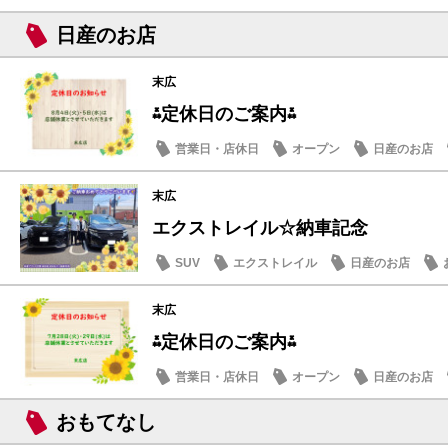
日産のお店
末広
⁂定休日のご案内⁂
営業日・店休日
オープン
日産のお店
末広
エクストレイル☆納車記念
SUV
エクストレイル
日産のお店
末広
⁂定休日のご案内⁂
営業日・店休日
オープン
日産のお店
おもてなし