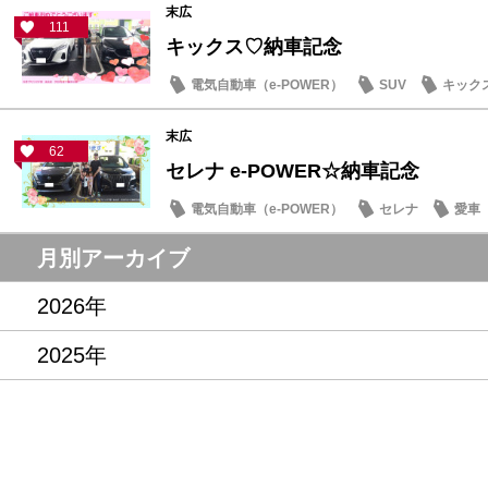
末広
111
キックス♡納車記念
電気自動車（e-POWER）
SUV
キック
末広
62
セレナ e-POWER☆納車記念
電気自動車（e-POWER）
セレナ
愛車
月別アーカイブ
2026年
2025年