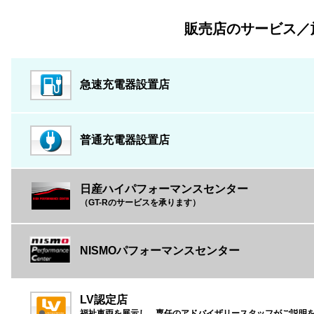
販売店のサービス／
急速充電器設置店
普通充電器設置店
日産ハイパフォーマンスセンター
（GT-Rのサービスを承ります）
NISMOパフォーマンスセンター
LV認定店
福祉車両を展示し、専任のアドバイザリースタッフがご説明