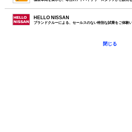
HELLO NISSAN
ブランドクルーによる、セールスのない特別な試乗をご体験
閉じる