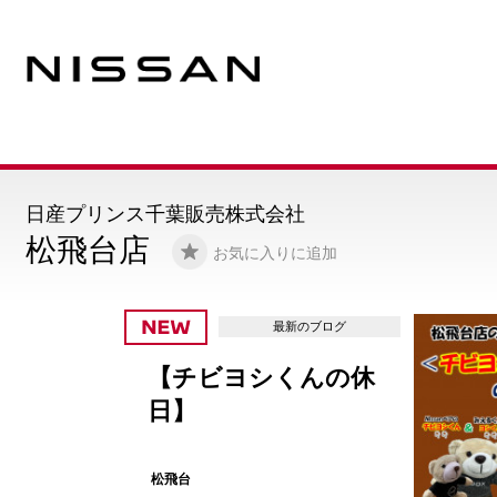
日産プリンス千葉販売株式会社
松飛台店
お気に入りに追加
最新のブログ
シくんの休
🐬
ダー
松飛台