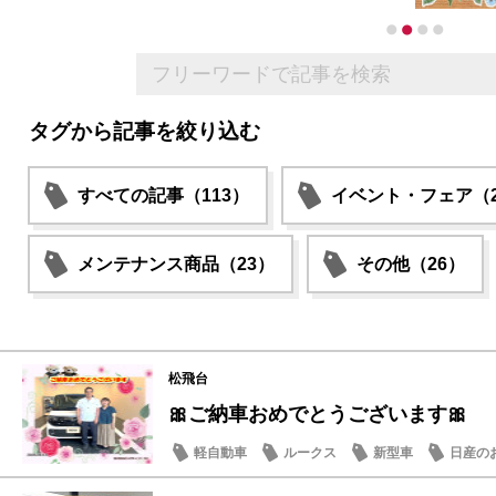
タグから記事を絞り込む
すべての記事（113）
イベント・フェア（2
メンテナンス商品（23）
その他（26）
松飛台
🎀ご納車おめでとうございます🎀
軽自動車
ルークス
新型車
日産の