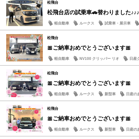
松飛台
松飛台店の試乗車🚗替わりました♪♪
軽自動車
ルークス
試乗車・展示車
松飛台
🎀ご納車おめでとうございます🎀
軽自動車
NV100 クリッパー リオ
日産
松飛台
🎀ご納車おめでとうございます🎀
軽自動車
ルークス
新型車
日産の
松飛台
🎀ご納車おめでとうございます🎀
軽自動車
ルークス
新型車
日産の