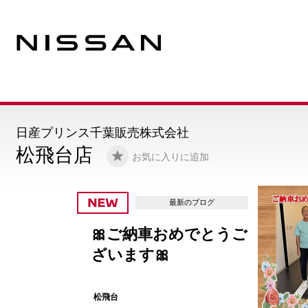
日産プリンス千葉販売株式会社
松飛台店
お気に入りに追加
最新のブログ
🎀ご納車おめでとうご
ざいます🎀
松飛台