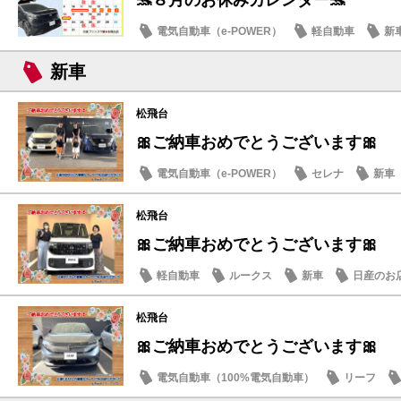
電気自動車（e-POWER）
軽自動車
新
日産のお店
新車
松飛台
🎀ご納車おめでとうございます🎀
電気自動車（e-POWER）
セレナ
新車
松飛台
🎀ご納車おめでとうございます🎀
軽自動車
ルークス
新車
日産のお
松飛台
🎀ご納車おめでとうございます🎀
電気自動車（100%電気自動車）
リーフ