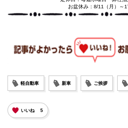
お盆休み：8/11（月）～
軽自動車
新車
ご挨拶
いいね
5