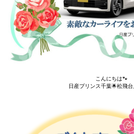
こんにちは🐾
日産プリンス千葉🌟松飛