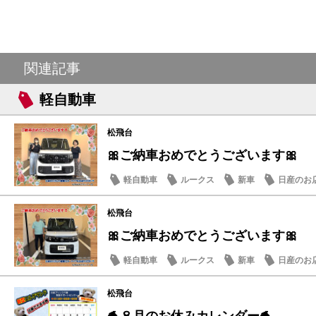
関連記事
軽自動車
松飛台
🎀ご納車おめでとうございます🎀
軽自動車
ルークス
新車
日産のお
松飛台
🎀ご納車おめでとうございます🎀
軽自動車
ルークス
新車
日産のお
松飛台
🐬８月のお休みカレンダー🐬