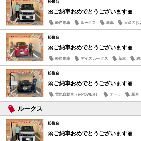
松飛台
🎀ご納車おめでとうございます🎀
軽自動車
ルークス
新車
日産のお
松飛台
🎀ご納車おめでとうございます🎀
軽自動車
デイズ ルークス
新車
納
松飛台
🎀ご納車おめでとうございます🎀
電気自動車（e-POWER）
オーラ
新車
ルークス
松飛台
🎀ご納車おめでとうございます🎀