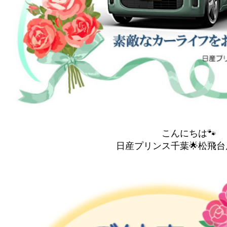
こんにちは🐾
日産プリンス千葉🌟松飛