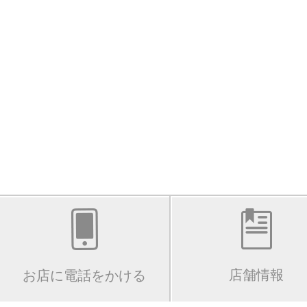
店舗情報
お店に電話をかける