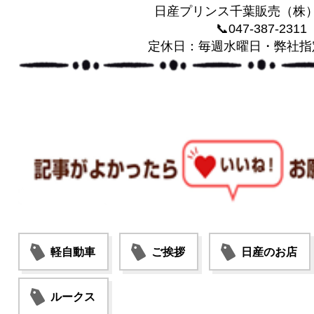
日産プリンス千葉販売（株
📞047-387-2311
定休日：毎週水曜日・弊社指
軽自動車
ご挨拶
日産のお店
ルークス