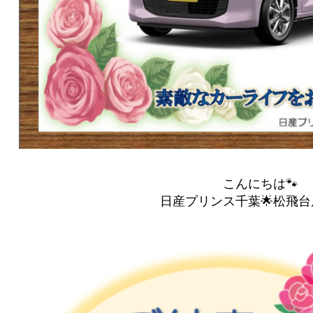
こんにちは🐾
日産プリンス千葉🌟松飛