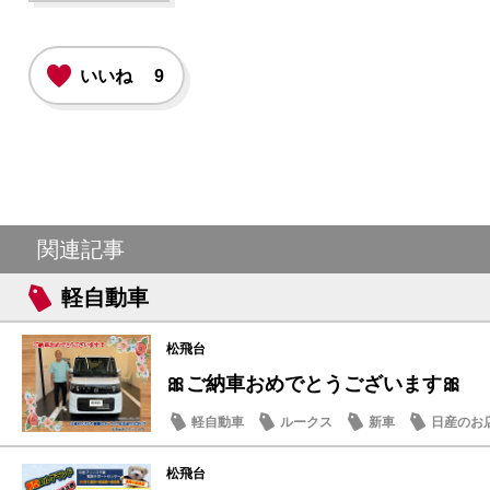
いいね
9
関連記事
軽自動車
松飛台
🎀ご納車おめでとうございます🎀
軽自動車
ルークス
新車
日産のお
松飛台