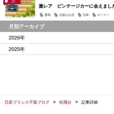
20
激レア ビンテージカーに会えまし
愛車
日産のお店
旧車
オーナー
月別アーカイブ
2026年
2025年
>
>
日産プリンス千葉ブログ
松飛台
記事詳細