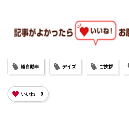
軽自動車
デイズ
ご挨拶
いいね
9