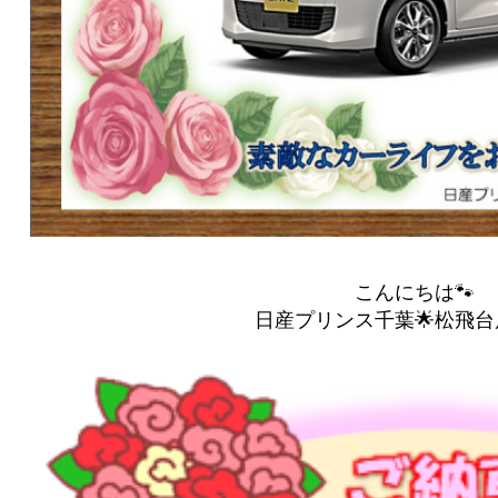
こんにちは🐾
日産プリンス千葉🌟松飛