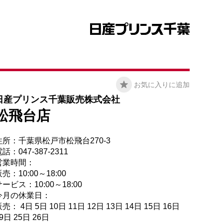
お気に入りに追加
日産プリンス千葉販売株式会社
松飛台店
住所：千葉県松戸市松飛台270-3
話：047-387-2311
営業時間：
売：10:00～18:00
ービス：10:00～18:00
今月の休業日：
売： 4日 5日 10日 11日 12日 13日 14日 15日 16日
9日 25日 26日