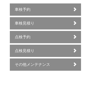
車検予約
車検見積り
点検予約
点検見積り
その他メンテナンス