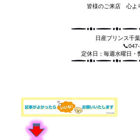
皆様のご来店 心よ
日産プリンス千
📞047
定休日：毎週水曜日・