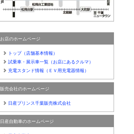
お店のホームページ
トップ（店舗基本情報）
試乗車・展示車一覧（お店にあるクルマ）
充電スタンド情報（ＥＶ用充電器情報）
販売会社のホームページ
日産プリンス千葉販売株式会社
日産自動車のホームページ