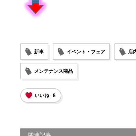
新車
イベント・フェア
店
メンテナンス商品
いいね
8
関連記事