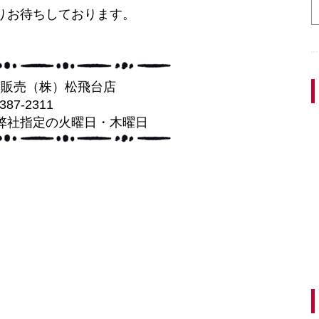
りお待ちしております。
葉販売（株）松飛台店
-387-2311
弊社指定の火曜日・木曜日