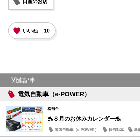
日産のお店
いいね
10
関連記事
電気自動車（e-POWER）
松飛台
🐬８月のお休みカレンダー🐬
電気自動車（e-POWER）
軽自動車
新
日産のお店