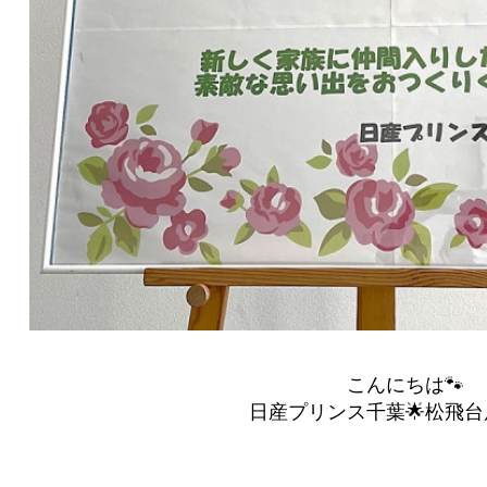
こんにちは🐾
日産プリンス千葉🌟松飛