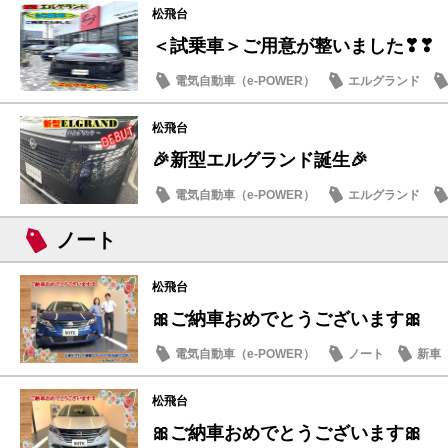
松飛台
＜試乗車＞ご用意が整いました❣❣
電気自動車（e-POWER）
エルグランド
日産のお店
松飛台
🎉新型エルグランド誕生🎉
電気自動車（e-POWER）
エルグランド
日産のお店
ノート
松飛台
🎀ご納車おめでとうございます🎀
電気自動車（e-POWER）
ノート
新車
松飛台
🎀ご納車おめでとうございます🎀