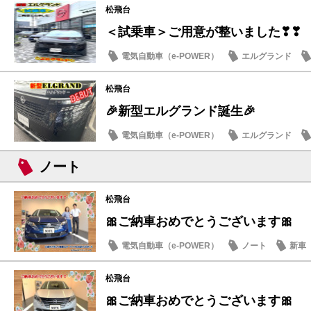
松飛台
＜試乗車＞ご用意が整いました❣❣
電気自動車（e-POWER）
エルグランド
日産のお店
松飛台
🎉新型エルグランド誕生🎉
電気自動車（e-POWER）
エルグランド
日産のお店
ノート
松飛台
🎀ご納車おめでとうございます🎀
電気自動車（e-POWER）
ノート
新車
松飛台
🎀ご納車おめでとうございます🎀