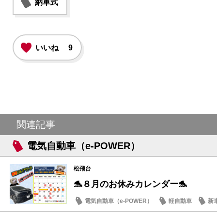
納車式
いいね
9
関連記事
電気自動車（e-POWER）
松飛台
🐬８月のお休みカレンダー🐬
電気自動車（e-POWER）
軽自動車
新
日産のお店