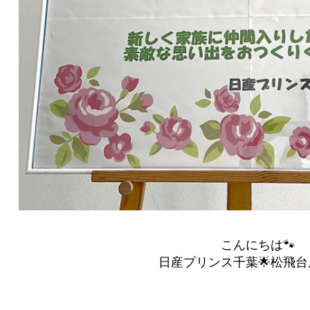
こんにちは🐾
日産プリンス千葉🌟松飛